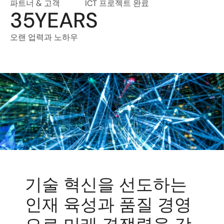
파트너 & 고객
ICT 프로젝트 완료
35YEARS
오랜 업력과 노하우
기술 혁신을 선도하는 
인재 육성과 품질 경영