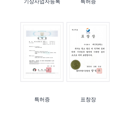
기상사업자등록
특허증
특허증
표창장