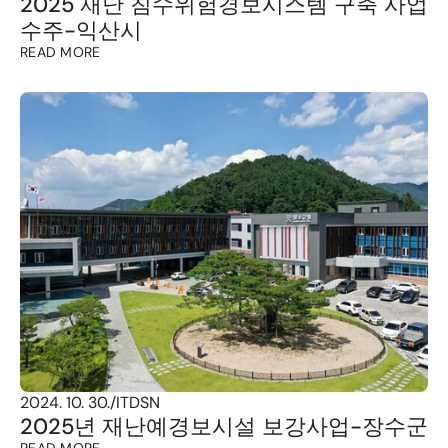
2025 재난 침수위험경보시스템 구축 사업 
수주-익산시
READ MORE
2024. 10. 30.
/
ITDSN
2025년 재난예경보시설 보강사업-장수군