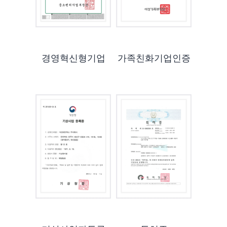
경영혁신형기업
가족친화기업인증