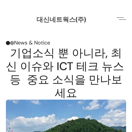
대신네트웍스(주)
News & Notice
기업소식 뿐 아니라, 최
신 이슈와 ICT 테크 뉴스 
등  중요 소식을 만나보
세요