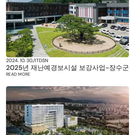
2024. 10. 30.
/
ITDSN
2025년 재난예경보시설 보강사업-장수군
READ MORE