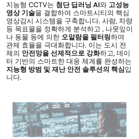
지능형 CCTV는 
첨단 딥러닝 AI
와 
고성능 
영상 기술
을 결합하여 스마트시티의 핵심 
영상감시 시스템을 구축합니다. 사람, 차량 
등 목표물을 정확하게 분석하고 , 나뭇잎이
나 동물 등에 의한 
오알람을 필터링
하여 
관제 효율을 극대화합니다. 이는 도시 전
체의 
안전망을 선제적으로 강화
하고, 데이
터 기반의 스마트한 대응 체계를 완성하는 
지능형 방범 및 재난 안전 솔루션의 핵심
입
니다.