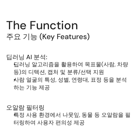
The Function
주요 기능 (Key Features)
딥러닝 AI 분석:
딥러닝 알고리즘을 활용하여 목표물(사람, 차량 
등)의 디텍션, 캡처 및 분류/선택 지원
사람 얼굴의 특성, 성별, 연령대, 표정 등을 분석
하는 기능 제공
오알람 필터링
특정 사용 환경에서 나뭇잎, 동물 등 오알람을 필
터링하여 사용자 편의성 제공