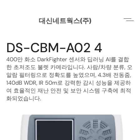
대신네트웍스(주)
지능형 영상보안 서비스
DS-CBM-A02 4
400만 화소 DarkFighter 센서와 딥러닝 AI를 결합
한 초저조도 불렛 카메라입니다. 사람/차량 분류, 오
알람 필터링으로 정확도를 높였으며, 4.3배 전동줌, 
140dB WDR, IR 50m로 강력한 감시 성능을 제공하
여 효율적인 재난 안전 및 보안 시스템 구축에 최적
화되었습니다.