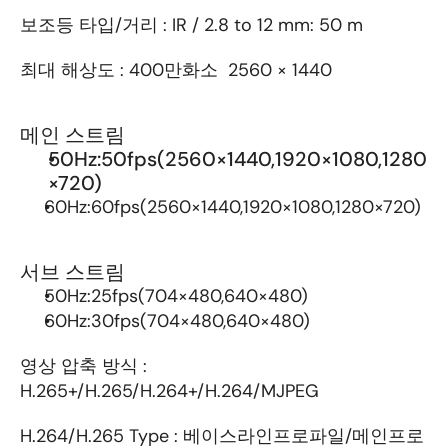
보조등 타입/거리 : IR / 2.8 to 12 mm: 50 m
최대 해상도 : 400만화소  2560 × 1440
메인 스트림
50Hz:50fps(2560×1440,1920×1080,1280
×720)
60Hz:60fps(2560×1440,1920×1080,1280×720)
서브 스트림
50Hz:25fps(704×480,640×480)
60Hz:30fps(704×480,640×480)
영상 압축 방식 : 
H.265+/H.265/H.264+/H.264/MJPEG
H.264/H.265 Type : 베이스라인프로파일/메인프로