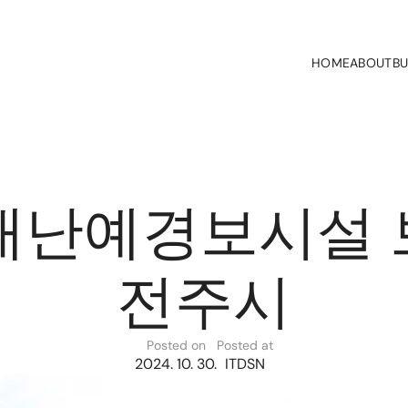
HOME
ABOUT
BU
 재난예경보시설
전주시
Posted on
Posted at
2024. 10. 30.
ITDSN