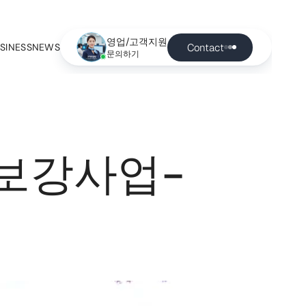
영업/고객지원
Contact
SINESS
NEWS
문의하기
 보강사업-