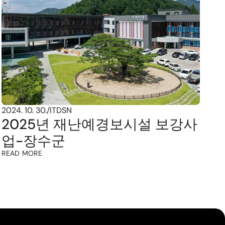
2024. 10. 30.
/
ITDSN
2025년 재난예경보시설 보강사
업-장수군
READ MORE