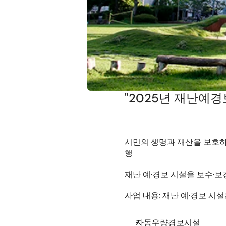
"2025년 재난예
시민의 생명과 재산을 보호하
행
재난 예·경보 시설을 보수·
사업 내용: 재난 예·경보 시
자동우량경보시설