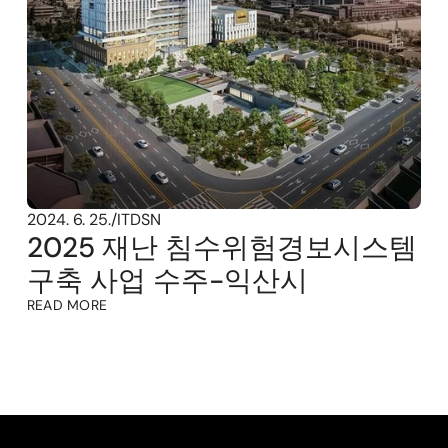
2024. 6. 25.
/
ITDSN
2025 재난 침수위험경보시스템 
구축 사업 수주-익산시
READ MORE