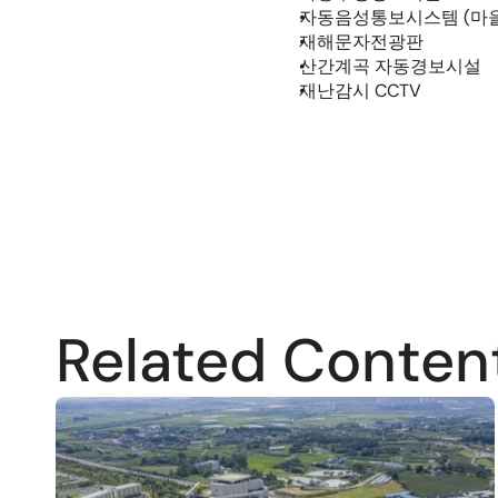
자동음성통보시스템 (마을
재해문자전광판
산간계곡 자동경보시설
재난감시 CCTV
Related Conten