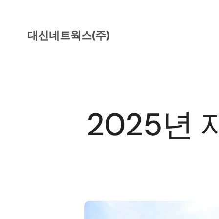
대신네트웍스(주)
2025년