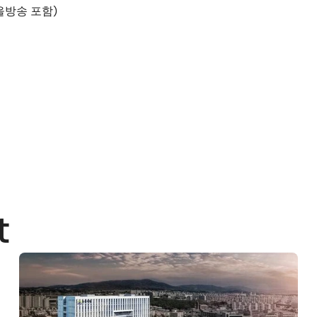
방송 포함)
t